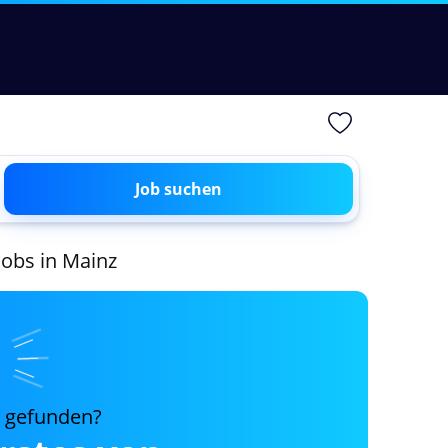
Job suchen
 Jobs in Mainz
s gefunden?