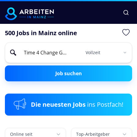
500 Jobs in Mainz online
Job suchen
Die neuesten Jobs
ins Postfach!
Online seit
Top-Arbeitgeber