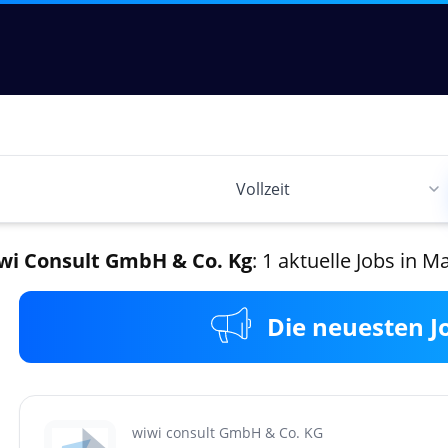
wi Consult GmbH & Co. Kg
: 1 aktuelle Jobs in M
Die neuesten J
wiwi consult GmbH & Co. KG